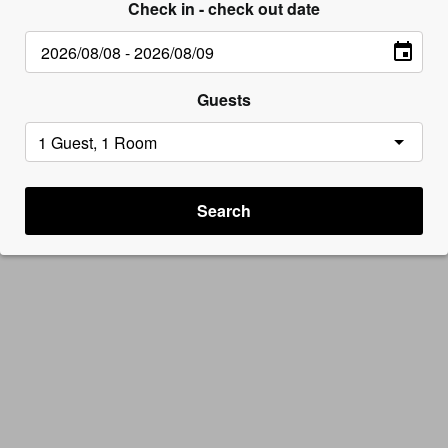
Check in - check out date
Guests
Search