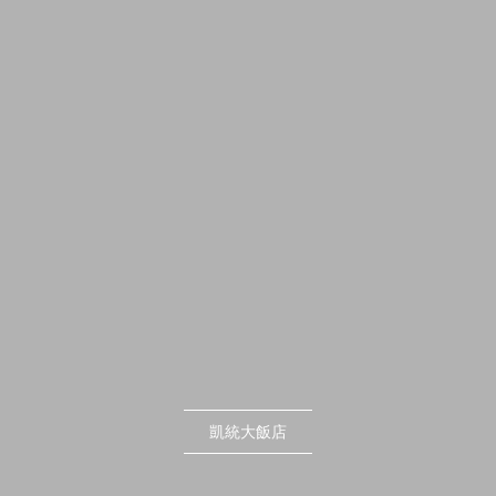
凱統大飯店